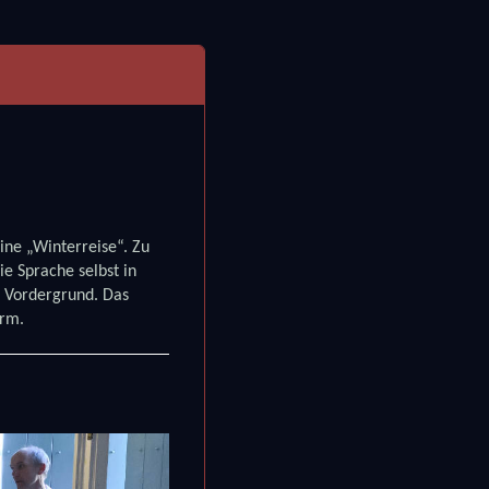
ine „Winterreise“. Zu
e Sprache selbst in
m Vordergrund. Das
orm.