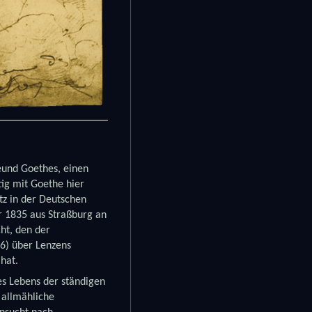
reund Goethes, einen
tig mit Goethe hier
tz in der Deutschen
r 1835 aus Straßburg an
ht, den der
26) über Lenzens
 hat.
es Lebens der ständigen
 allmähliche