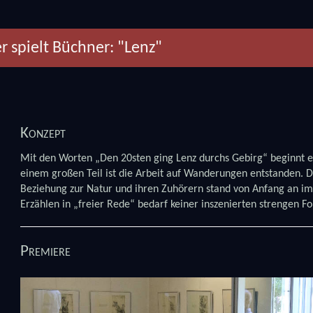
r spielt Büchner: "Lenz"
Konzept
Mit den Worten „Den 20sten ging Lenz durchs Gebirg“ beginnt e
einem großen Teil ist die Arbeit auf Wanderungen entstanden. Di
Beziehung zur Natur und ihren Zuhörern stand von Anfang an i
Erzählen in „freier Rede“ bedarf keiner inszenierten strengen F
Premiere