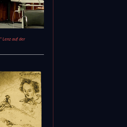
" Lenz auf der