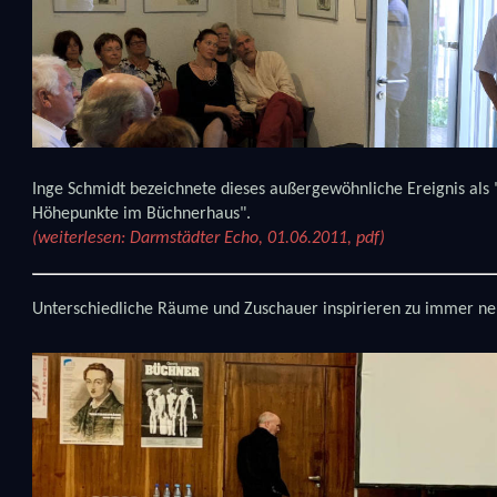
Inge Schmidt bezeichnete dieses außergewöhnliche Ereignis als 
Höhepunkte im Büchnerhaus".
(weiterlesen: Darmstädter Echo, 01.06.2011, pdf)
Unterschiedliche Räume und Zuschauer inspirieren zu immer ne