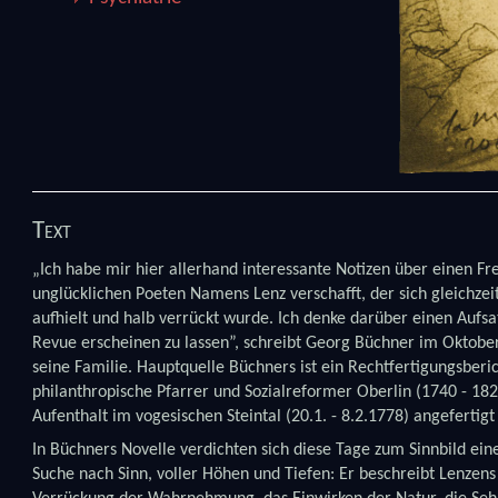
Text
„Ich habe mir hier allerhand interessante Notizen über einen F
unglücklichen Poeten Namens Lenz verschafft, der sich gleichzei
aufhielt und halb verrückt wurde. Ich denke darüber einen Aufsa
Revue erscheinen zu lassen”, schreibt Georg Büchner im Oktobe
seine Familie. Hauptquelle Büchners ist ein Rechtfertigungsberic
philanthropische Pfarrer und Sozialreformer Oberlin (1740 - 18
Aufenthalt im vogesischen Steintal (20.1. - 8.2.1778) angefertigt
In Büchners Novelle verdichten sich diese Tage zum Sinnbild ein
Suche nach Sinn, voller Höhen und Tiefen: Er beschreibt Lenzens