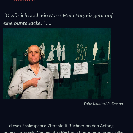
"O wär ich doch ein Narr! Mein Ehrgeiz geht auf
eine bunte Jacke." ....
Foto: Manfred Rößmann
.... dieses Shakespeare-Zitat stellt Büchner an den Anfang
seines Lustspiels. Vielleicht äußert sich hier eine schmerzvolle