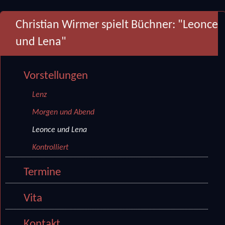
Christian Wirmer spielt Büchner: "Leonce
und Lena"
Vorstellungen
Lenz
Morgen und Abend
Leonce und Lena
Kontrolliert
Termine
Vita
Kontakt